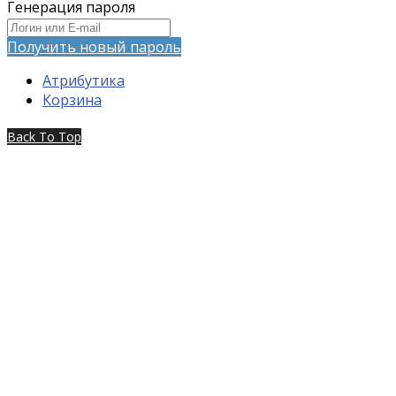
Генерация пароля
Получить новый пароль
Атрибутика
Корзина
Back To Top