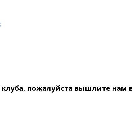
х
о клуба, пожалуйста вышлите нам 