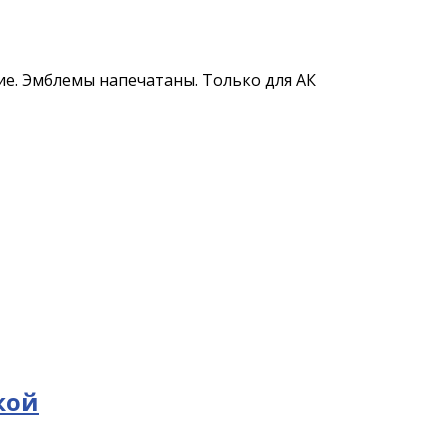
е. Эмблемы напечатаны. Только для АК
кой