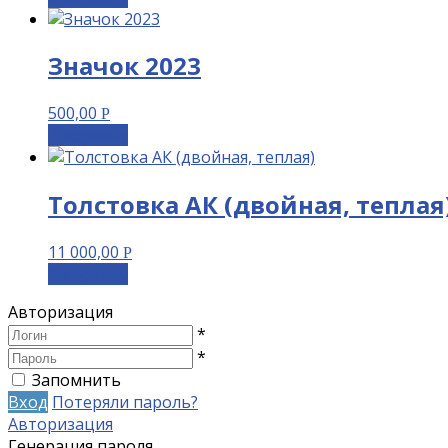
Значок 2023
500,00
Р
В корзину
Толстовка АК (двойная, теплая
11 000,00
Р
В корзину
Авторизация
*
*
Запомнить
Вход
Потеряли пароль?
Авторизация
Генерация пароля